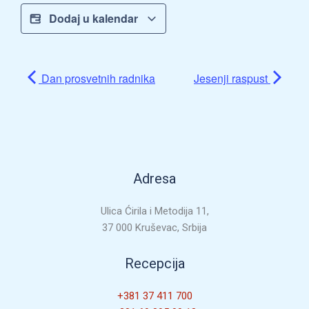
Dodaj u kalendar
Dan prosvetnih radnika
Jesenji raspust
Adresa
Ulica Ćirila i Metodija 11,
37 000 Kruševac, Srbija
Recepcija
+381 37 411 700