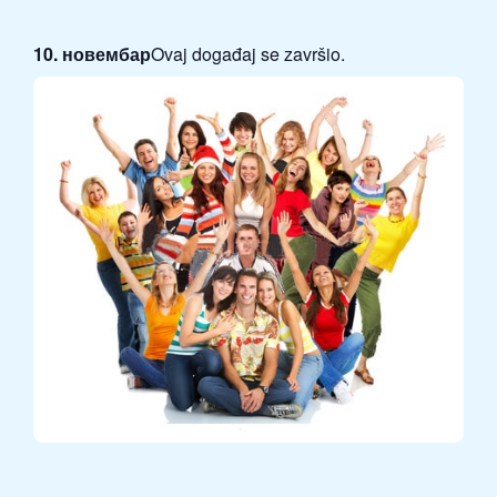
10. новембар
Ovaj događaj se završio.