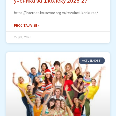
ученика за школску 2026-27
https://internat-krusevac.org.rs/rezultati-konkursa/
PROČITAJ VIŠE »
27 јул, 2026
AKTUELNOSTI