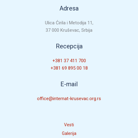
Adresa
Ulica Ćirila i Metodija 11,
37 000 Kruševac, Srbija
Recepcija
+381 37 411 700
+381 69 895 00 18
E-mail
office@internat-krusevac.org.rs
Vesti
Galerija