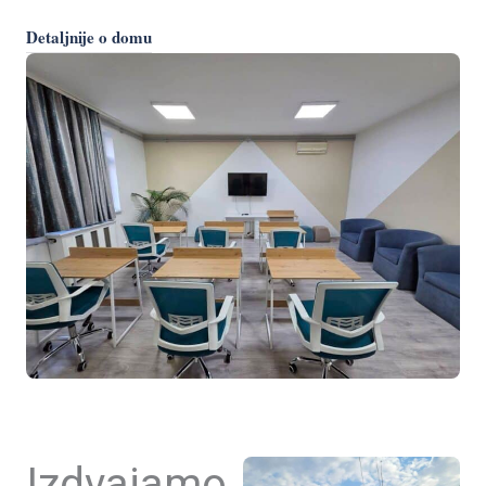
Detaljnije o domu
Izdvajamo