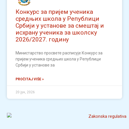
Конкурс за пријем ученика
средњих школа у Републици
Србији у установе за смештај и
исхрану ученика за школску
2026/2027. годину
Mинистарство просвете расписује Конкурс за
пријем ученика средњих школа у Републици
Србији у установе за
PROČITAJ VIŠE »
20 јун, 2026