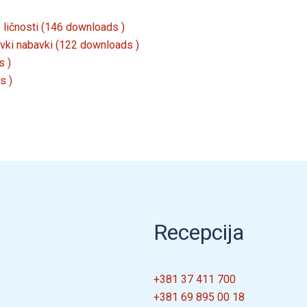
o ličnosti (146 downloads )
avki nabavki (122 downloads )
s )
s )
Recepcija
+381 37 411 700
+381 69 895 00 18