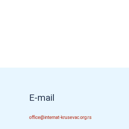
E-mail
office@internat-krusevac.org.rs